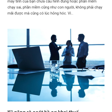
máy tính của bạn chưa cấu hình đúng hoặc phần mềm
chạy sai, phần mềm cũng như con người, không phải chạy
mãi được mà cũng có lúc hỏng hóc. Vì...