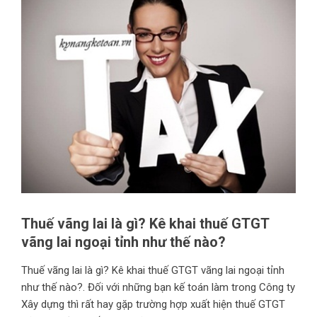
Thuế vãng lai là gì? Kê khai thuế GTGT
vãng lai ngoại tỉnh như thế nào?
Thuế vãng lai là gì? Kê khai thuế GTGT vãng lai ngoại tỉnh
như thế nào?. Đối với những bạn kế toán làm trong Công ty
Xây dựng thì rất hay gặp trường hợp xuất hiện thuế GTGT