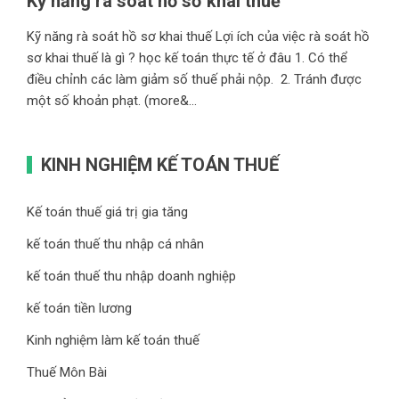
Kỹ năng rà soát hồ sơ khai thuế
Kỹ năng rà soát hồ sơ khai thuế Lợi ích của việc rà soát hồ
sơ khai thuế là gì ? học kế toán thực tế ở đâu 1. Có thể
điều chỉnh các làm giảm số thuế phải nộp. 2. Tránh được
một số khoản phạt. (more&...
KINH NGHIỆM KẾ TOÁN THUẾ
Kế toán thuế giá trị gia tăng
kế toán thuế thu nhập cá nhân
kế toán thuế thu nhập doanh nghiệp
kế toán tiền lương
Kinh nghiệm làm kế toán thuế
Thuế Môn Bài