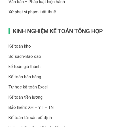
Văn bản – Pháp luật hiện hành
Xử phạt vi phạm luật thuế
KINH NGHIỆM KẾ TOÁN TỔNG HỢP
Kế toán kho
Sổ sách-Báo cáo
kế toán giá thành
Kế toán bán hàng
Tự học kế toán Excel
Kế toán tiền lương
Bảo hiểm: XH – YT – TN
Kế toán tài sản cố định