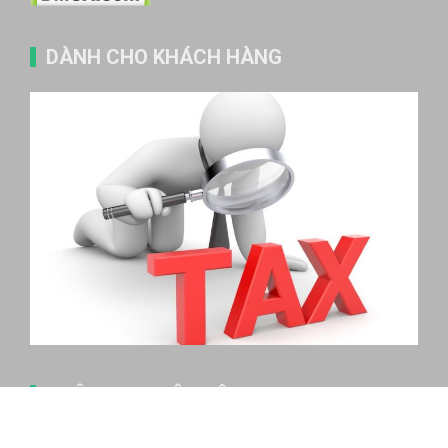
DÀNH CHO KHÁCH HÀNG
THÔNG TIN LIÊN HỆ
Hotline: 0934459898