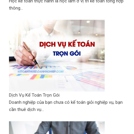
Học kế toán thực hành là học làm ở vị trí kế toán tổng hợp
thông...
Dịch Vụ Kế Toán Trọn Gói
Doanh nghiệp của bạn chưa có kế toán giỏi nghiệp vụ, bạn
cần thuê dịch vụ...