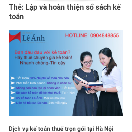
Thẻ:
Lập và hoàn thiện sổ sách kế
toán
Dịch vụ kế toán thuế trọn gói tại Hà Nội