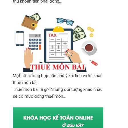
thu khoản tiền phải đóng...
Một số trường hợp cần chú ý khi tính và kê khai
thuế môn bài
Thuế môn bài là gì? Những đối tượng khác nhau
sẽ có mức đóng thuế môn...