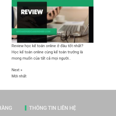
Review học kế toán online ở đâu tốt nhất?
Học kế toán online cùng kế toán trưởng là
mong muốn của tất cả mọi người...
Next »
Mới nhất
HÀNG
THÔNG TIN LIÊN HỆ