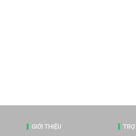
GIỚI THIỆU
TRỢ