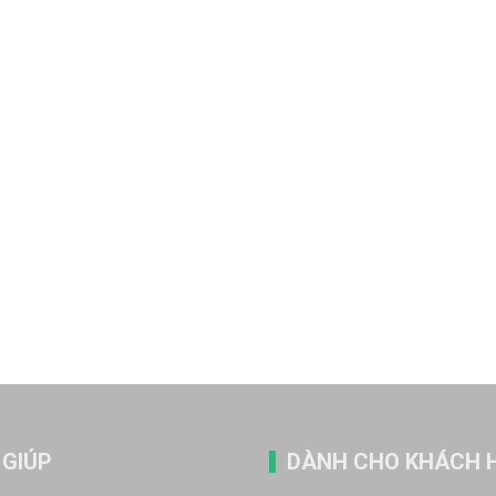
 GIÚP
DÀNH CHO KHÁCH 