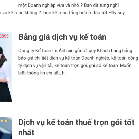
một Doanh nghiệp vừa và nhỏ ? Bạn đã từng nghĩ
h vụ kế toán không ? học kế toán tổng hợp ở đâu tốt Hãy suy ...
Bảng giá dịch vụ kế toán
Công ty Kế toán Lê Ánh xin gửi tới quý Khách hàng bảng
báo giá chi tiết dịch vụ kế toán Doanh nghiệp, kế toán công
ty dịch vụ vận tải, kế toán trọn gói, ghi sổ kế toán. Muốn
biết thông tin chi tiết, h...
Dịch vụ kế toán thuế trọn gói tốt
nhất