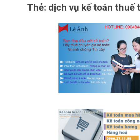
Thẻ:
dịch vụ kế toán thuế 